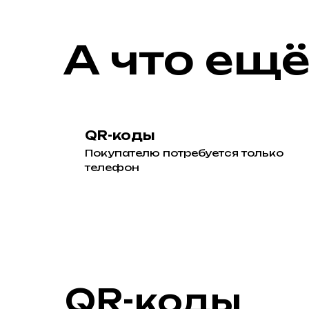
А что ещ
QR-коды
Покупателю потребуется только
телефон
QR-коды