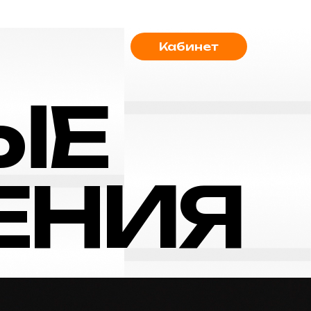
Кабинет
ЫЕ
ЕНИЯ