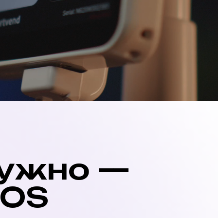
нужно —
POS