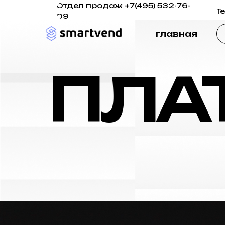
Отдел продаж +7(495) 532-76-
Т
09
главная
ПЛА