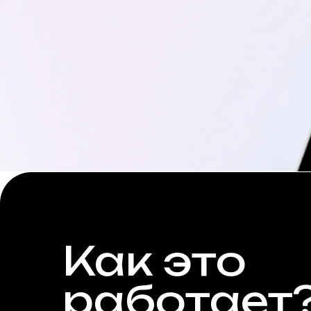
Как это
работает