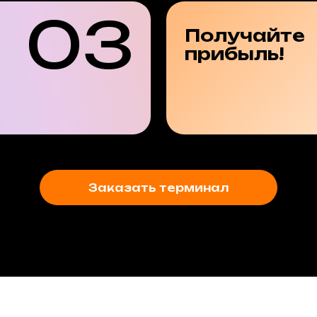
03
Получайте
прибыль!
Заказать терминал