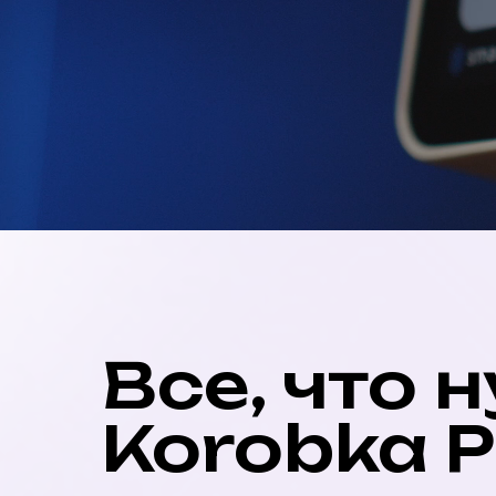
Все, что 
Korobka 