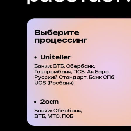
Выберите
процессинг
Uniteller
Банки: ВТБ, Сбербанк,
Газпромбанк, ПСБ, Ак Барс,
Русский Стандарт, Банк СПб,
UCS (Росбанк)
2can
Банки: Сбербанк,
ВТБ, МТС, ПСБ